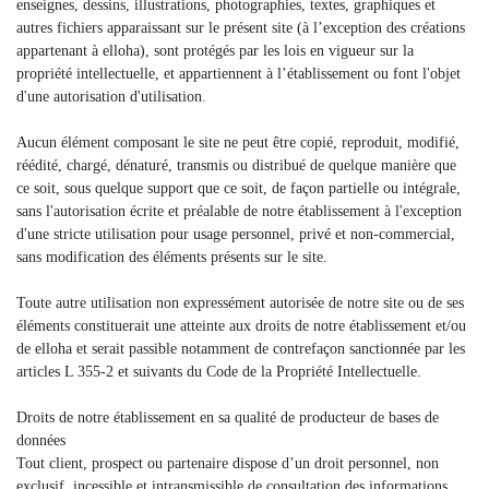
enseignes, dessins, illustrations, photographies, textes, graphiques et
autres fichiers apparaissant sur le présent site (à l’exception des créations
appartenant à elloha), sont protégés par les lois en vigueur sur la
propriété intellectuelle, et appartiennent à l’établissement ou font l'objet
d'une autorisation d'utilisation.
Aucun élément composant le site ne peut être copié, reproduit, modifié,
réédité, chargé, dénaturé, transmis ou distribué de quelque manière que
ce soit, sous quelque support que ce soit, de façon partielle ou intégrale,
sans l'autorisation écrite et préalable de notre établissement à l'exception
d'une stricte utilisation pour usage personnel, privé et non-commercial,
sans modification des éléments présents sur le site.
Toute autre utilisation non expressément autorisée de notre site ou de ses
éléments constituerait une atteinte aux droits de notre établissement et/ou
de elloha et serait passible notamment de contrefaçon sanctionnée par les
articles L 355-2 et suivants du Code de la Propriété Intellectuelle.
Droits de notre établissement en sa qualité de producteur de bases de
données
Tout client, prospect ou partenaire dispose d’un droit personnel, non
exclusif, incessible et intransmissible de consultation des informations