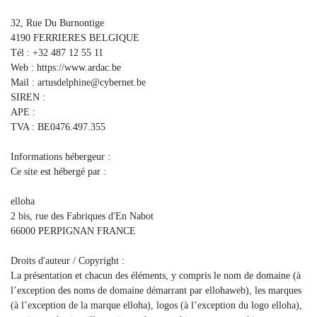
32, Rue Du Burnontige
4190 FERRIERES BELGIQUE
Tél : +32 487 12 55 11
Web : https://www.ardac.be
Mail : artusdelphine@cybernet.be
SIREN :
APE :
TVA : BE0476.497.355
Informations hébergeur :
Ce site est hébergé par :
elloha
2 bis, rue des Fabriques d'En Nabot
66000 PERPIGNAN FRANCE
Droits d'auteur / Copyright :
La présentation et chacun des éléments, y compris le nom de domaine (à
l’exception des noms de domaine démarrant par ellohaweb), les marques
(à l’exception de la marque elloha), logos (à l’exception du logo elloha),