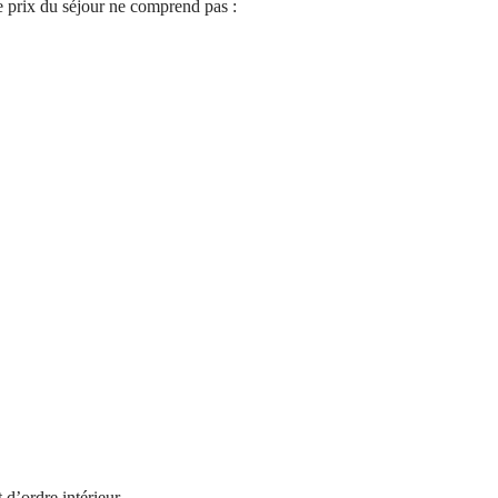
le prix du séjour ne comprend pas :
d’ordre intérieur.