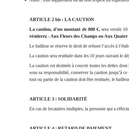
ARTICLE 2 bis : LA CAUTION
La caution, d’un montant de 800 €,
sera versée 10 
résiderez - Aux Fleurs des Champs ou Aux Quatre 
Le bailleur se réserve le droit de refuser l’accès à l’éta
La caution sera restituée dans les 10 jours suivant le d
La caution est destinée à couvrir toutes les dettes dont 
sous sa responsabilité, conserver la caution jusqu’à ce
tout ou partie de la caution doit être restituée, le baille
ARTICLE 3 : SOLIDARITÉ
En cas de locataires multiples, la personne qui a effectu
ARTICLE 4 : RETARD DE PAIEMENT