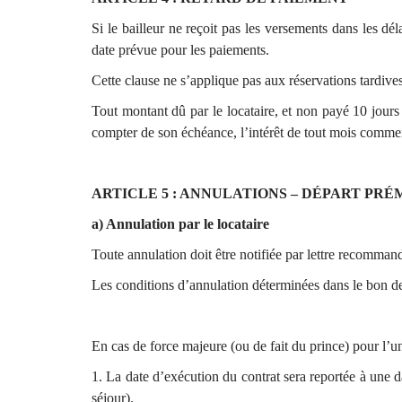
Si le bailleur ne reçoit pas les versements dans les dé
date prévue pour les paiements.
Cette clause ne s’applique pas aux réservations tardives
Tout montant dû par le locataire, et non payé 10 jours 
compter de son échéance, l’intérêt de tout mois commen
ARTICLE 5 : ANNULATIONS – DÉPART PR
a) Annulation par le locataire
Toute annulation doit être notifiée par lettre recommand
Les conditions d’annulation déterminées dans le bon d
En cas de force majeure (ou de fait du prince) pour l’une
1. La date d’exécution du contrat sera reportée à une d
séjour).