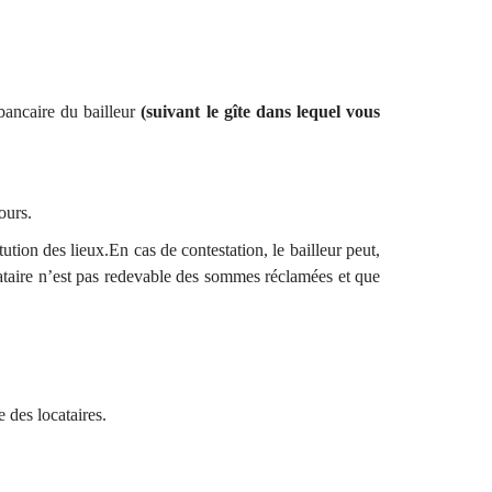
bancaire du bailleur
(suivant le gîte dans lequel vous
ours.
tution des lieux.En cas de contestation, le bailleur peut,
ocataire n’est pas redevable des sommes réclamées et que
e des locataires.