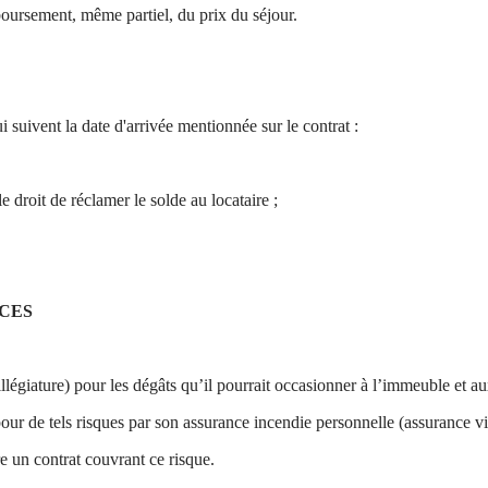
oursement, même partiel, du prix du séjour.
i suivent la date d'arrivée mentionnée sur le contrat :
e droit de réclamer le solde au locataire ;
NCES
illégiature) pour les dégâts qu’il pourrait occasionner à l’immeuble et a
 pour de tels risques par son assurance incendie personnelle (assurance vi
e un contrat couvrant ce risque.