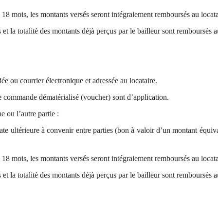
 18 mois, les montants versés seront intégralement remboursés au locata
 et la totalité des montants déjà perçus par le bailleur sont remboursés a
ée ou courrier électronique et adressée au locataire.
e commande dématérialisé (voucher) sont d’application.
 ou l’autre partie :
ate ultérieure à convenir entre parties (bon à valoir d’un montant équiva
 18 mois, les montants versés seront intégralement remboursés au locata
 et la totalité des montants déjà perçus par le bailleur sont remboursés a