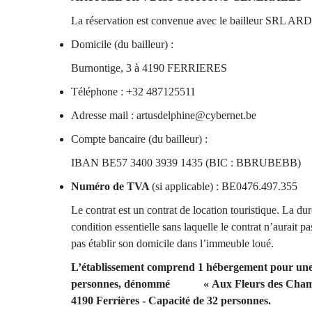
La réservation est convenue avec le bailleur SRL A
Domicile (du bailleur) :
Burnontige, 3 à 4190 FERRIERES
Téléphone : +32 487125511
Adresse mail : artusdelphine@cybernet.be
Compte bancaire (du bailleur) :
IBAN BE57 3400 3939 1435 (BIC : BBRUBEBB)
Numéro de TVA
(si applicable) : BE0476.497.355
Le contrat est un contrat de location touristique. La du
condition essentielle sans laquelle le contrat n’aurait p
pas établir son domicile dans l’immeuble loué.
L’établissement comprend 1 hébergement pour une 
personnes, dénommé « Aux Fleurs des Champs 
4190 Ferrières - Capacité de 32 personnes.