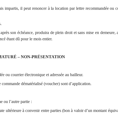
lais impartis, il peut renoncer à la location par lettre recommandée ou c
.
après son échéance, produira de plein droit et sans mise en demeure, au
cé étant dû pour le mois entier.
ÉMATURÉ – NON-PRÉSENTATION
ée ou courrier électronique et adressée au bailleur.
e commande dématérialisé (voucher) sont d’application.
 ou l’autre partie :
ate ultérieure à convenir entre parties (bon à valoir d’un montant équiva