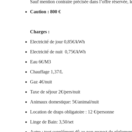
Sauf mention contraire précisée dans l’offre réservée, 
Caution : 800 €
Charges :
Electricité de jour 0,85€/kWh
Electricité de nuit 0,75€/kWh
Eau 6€/M3
Chauffage 1,37/L
Gaz 4€/nuit
Taxe de séjour 2€/pers/nuit
Animaux domestique: 5€/animal/nuit
Location de draps obligatoire : 12 €/personne
Linge de Bain: 3,50/set
Autre : tout supplément dû au non respest du réglement 