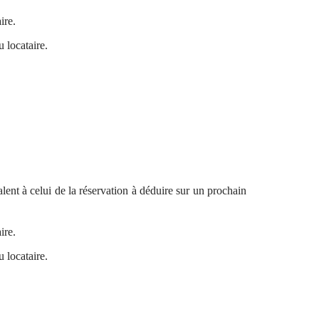
ire.
u locataire.
lent à celui de la réservation à déduire sur un prochain
ire.
u locataire.