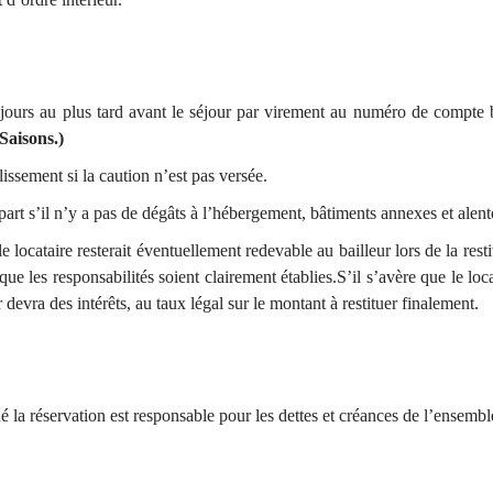
jours au plus tard avant le séjour par virement au numéro de compte 
Saisons.)
blissement si la caution n’est pas versée.
épart s’il n’y a pas de dégâts à l’hébergement, bâtiments annexes et alent
le locataire resterait éventuellement redevable au bailleur lors de la resti
 que les responsabilités soient clairement établies.S’il s’avère que le l
ur devra des intérêts, au taux légal sur le montant à restituer finalement.
é la réservation est responsable pour les dettes et créances de l’ensembl