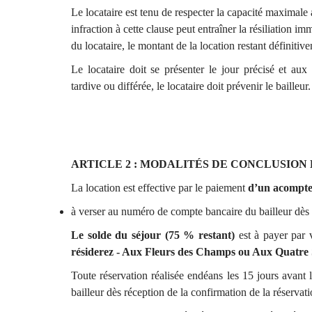
Le locataire est tenu de respecter la capacité maximale
infraction à cette clause peut entraîner la résiliation im
du locataire, le montant de la location restant définitiv
Le locataire doit se présenter le jour précisé et aux
tardive ou différée, le locataire doit prévenir le bailleur.
ARTICLE 2 : MODALITÉS DE CONCLUSIO
La location est effective par le paiement
d’un acompte
à verser au numéro de compte bancaire du bailleur dès l
Le solde du séjour (75 % restant)
est à payer par
résiderez - Aux Fleurs des Champs ou Aux Quatre 
Toute réservation réalisée endéans les 15 jours avant
bailleur dès réception de la confirmation de la réservat