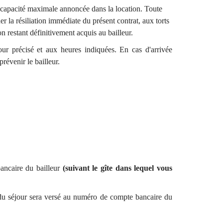
la capacité maximale annoncée dans la location. Toute
ner la résiliation immédiate du présent contrat, aux torts
on restant définitivement acquis au bailleur.
jour précisé et aux heures indiquées. En cas d'arrivée
prévenir le bailleur.
bancaire du bailleur
(suivant le gîte dans lequel vous
e du séjour sera versé au numéro de compte bancaire du