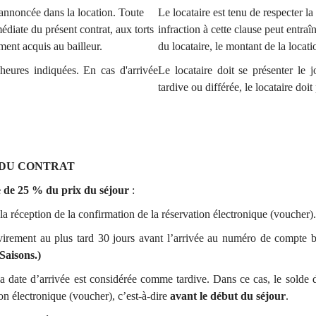
 annoncée dans la location. Toute
Le locataire est tenu de respecter 
médiate du présent contrat, aux torts
infraction à cette clause peut entraî
ement acquis au bailleur.
du locataire, le montant de la locati
 heures indiquées. En cas d'arrivée
Le locataire doit se présenter le 
tardive ou différée, le locataire doit 
N DU CONTRAT
 de 25 % du prix du séjour
:
a réception de la confirmation de la réservation électronique (voucher).
 virement au plus tard 30 jours avant l’arrivée au numéro de compte 
Saisons.)
 la date d’arrivée est considérée comme tardive. Dans ce cas, le sold
ion électronique (voucher), c’est-à-dire
avant le début du séjour
.