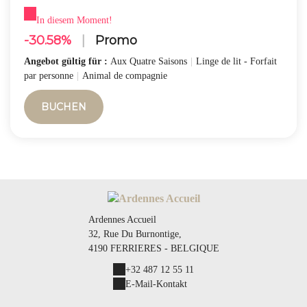
In diesem Moment!
-30.58%
|
Promo
Angebot gültig für :
Aux Quatre Saisons
|
Linge de lit - Forfait
par personne
|
Animal de compagnie
BUCHEN
Ardennes Accueil
32, Rue Du Burnontige,
4190 FERRIERES - BELGIQUE
+32 487 12 55 11
E-Mail-Kontakt