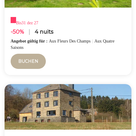
Bis
31 dez 27
-50%
|
4 nuits
Angebot gültig für :
Aux Fleurs Des Champs
|
Aux Quatre
Saisons
BUCHEN