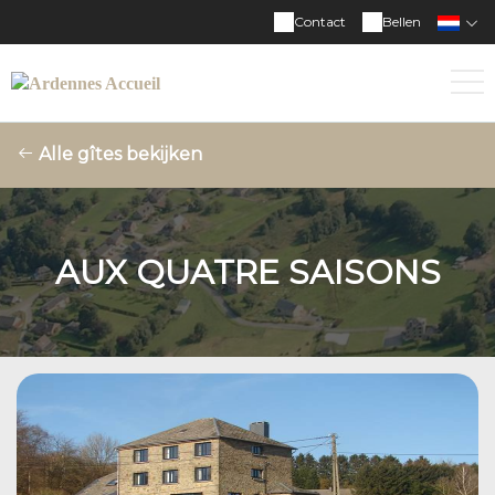
Contact
Bellen
Alle gîtes bekijken
AUX QUATRE SAISONS