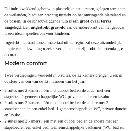
Dit indrukwekkend gebouw in plaatselijke natuursteen, gelegen temidden
de weilanden, biedt een prachtig uitzicht op het omringende platteland en
de bossen. In de schaduwliggende tuin is
een groot ovaal terras
aangelegd. Een
uitgestrekt grasveld
aan de andere kant van het gebouw
is een ideaal speelterrein voor kinderen.
Ingericht met traditioneel materiaal uit de regio, zal deze uitzonderlijk
mooie vakantiewoning u zeker verleiden door zijn subtiele hedendaagse
decoratie.
Modern comfort
Twee verdiepingen, verdeeld in 6 suites, de 12 kamers brengen u elk in
de sfeer van één van de 12 maanden van het jaar.
2 suites met 2 kamers : één met dubbel bed en de ander met een
stapelbed. 1 gemeenschappelijke WC, private douche en lavabo
2 suites met 2 kamers : één met dubbel bed en de andere met 2
stapelbedden en een enkel bed. 1 gemeenschappelijke WC, private douche
en lavabo
2 suites met 2 kamers : een met een dubbel bed en de andere met een
stapelbed en een enkel bed. Gemeenschappelijke badkamer (WC, bad en