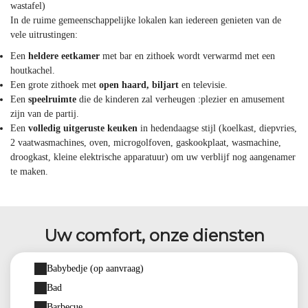
wastafel)
In de ruime gemeenschappelijke lokalen kan iedereen genieten van de
vele uitrustingen:
Een
heldere eetkamer
met bar en zithoek wordt verwarmd met een
houtkachel.
Een grote zithoek met
open haard, biljart
en televisie.
Een
speelruimte
die de kinderen zal verheugen :plezier en amusement
zijn van de partij.
Een
volledig uitgeruste keuken
in hedendaagse stijl (koelkast, diepvries,
2 vaatwasmachines, oven, microgolfoven, gaskookplaat, wasmachine,
droogkast, kleine elektrische apparatuur) om uw verblijf nog aangenamer
te maken.
Uw comfort, onze diensten
Babybedje (op aanvraag)
Bad
Barbecue