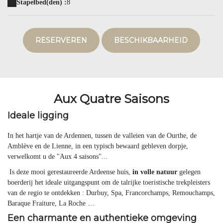
Stapelbed(den) :
8
RESERVEREN
BESCHIKBAARHEID
Aux Quatre Saisons
Ideale ligging
In het hartje van de Ardennen, tussen de valleien van de Ourthe, de
Amblève en de Lienne, in een typisch bewaard gebleven dorpje,
verwelkomt u de "Aux 4 saisons"...
Is deze mooi gerestaureerde Ardeense huis,
in volle natuur
gelegen
boerderij het ideale uitgangspunt om de talrijke toeristische trekpleisters
van de regio te ontdekken : Durbuy, Spa, Francorchamps, Remouchamps,
Baraque Fraiture, La Roche …
Een charmante en authentieke omgeving