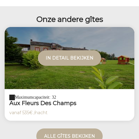
Onze andere gîtes
IN DETAIL BEKIJKEN
Maximumcapaciteit: 32
Aux Fleurs Des Champs
vanaf
535€
/nacht
ALLE GÎTES BEKIJKEN