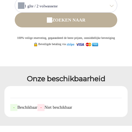
1
gîte /
2
volwassene
ZOEKEN NAAR
100% veilige reservering, gegarandeerd de beste prijzen, onmiddellijke bevestiging
Beveiligde betaling via
Onze beschikbaarheid
-
Beschikbaar
-
Niet beschikbaar