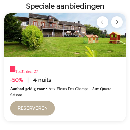
Speciale aanbiedingen
Tot
31 déc. 27
-50%
|
4 nuits
Aanbod geldig voor :
Aux Fleurs Des Champs
|
Aux Quatre
Saisons
RESERVEREN